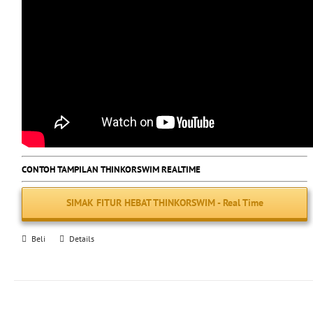
CONTOH TAMPILAN THINKORSWIM REALTIME
SIMAK FITUR HEBAT THINKORSWIM - Real Time
Beli
Details