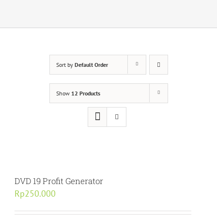
Sort by
Default Order
Show
12 Products
DVD 19 Profit Generator
Rp
250.000