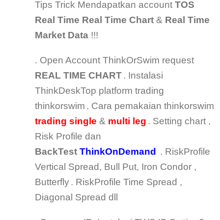
Tips Trick Mendapatkan account
TOS
Real Time
Real Time Chart
&
Real Time
Market Data
!!!
. Open Account ThinkOrSwim request
REAL TIME CHART
. Instalasi
ThinkDeskTop platform trading
thinkorswim
. Cara pemakaian thinkorswim
trading single
&
multi leg
. Setting chart ,
Risk Profile dan
BackTest
ThinkOnDemand
. RiskProfile
Vertical Spread, Bull Put, Iron Condor ,
Butterfly
. RiskProfile Time Spread ,
Diagonal Spread dll