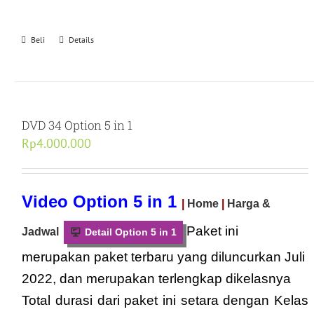
Beli
Details
DVD 34 Option 5 in 1
Rp
4.000.000
Video Option 5 in 1
|
Home
|
Harga &
Paket ini
Jadwal
Detail Option 5 in 1
merupakan paket terbaru yang diluncurkan Juli
2022, dan merupakan terlengkap dikelasnya
Total durasi dari paket ini setara dengan Kelas