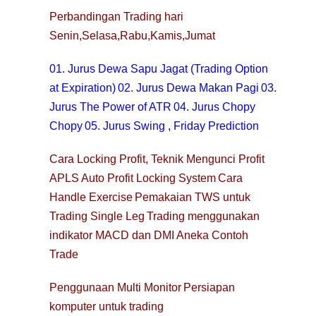
Perbandingan Trading hari
Senin,Selasa,Rabu,Kamis,Jumat
01. Jurus Dewa Sapu Jagat (Trading Option
at Expiration)
02. Jurus Dewa Makan Pagi
03.
Jurus The Power of ATR
04. Jurus Chopy
Chopy
05. Jurus Swing , Friday Prediction
Cara Locking Profit, Teknik Mengunci Profit
APLS Auto Profit Locking System
Cara
Handle Exercise
Pemakaian TWS untuk
Trading Single Leg
Trading menggunakan
indikator MACD dan DMI
Aneka Contoh
Trade
Penggunaan Multi Monitor
Persiapan
komputer untuk trading