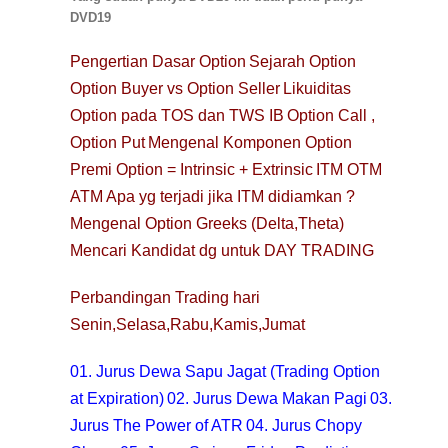
DVD19
Pengertian Dasar Option
Sejarah Option
Option Buyer vs Option Seller
Likuiditas
Option pada TOS dan TWS IB
Option Call ,
Option Put
Mengenal Komponen Option
Premi Option = Intrinsic + Extrinsic
ITM OTM
ATM
Apa yg terjadi jika ITM didiamkan ?
Mengenal Option Greeks (Delta,Theta)
Mencari Kandidat dg untuk DAY TRADING
Perbandingan Trading hari
Senin,Selasa,Rabu,Kamis,Jumat
01. Jurus Dewa Sapu Jagat (Trading Option
at Expiration)
02. Jurus Dewa Makan Pagi
03.
Jurus The Power of ATR
04. Jurus Chopy