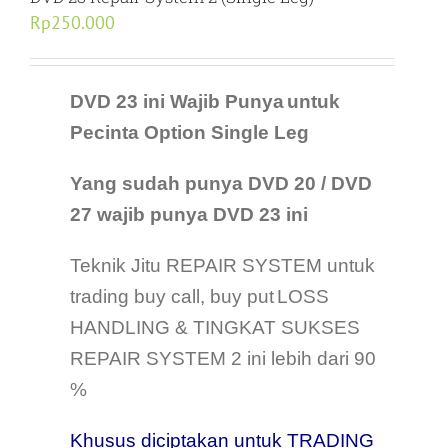
Rp
250.000
DVD 23 ini Wajib Punya
untuk
Pecinta Option Single Leg
Yang sudah punya DVD 20 / DVD
27
wajib punya DVD 23 ini
Teknik Jitu REPAIR SYSTEM untuk
trading buy call, buy put
LOSS
HANDLING & TINGKAT SUKSES
REPAIR SYSTEM 2 ini lebih dari 90
%
Khusus diciptakan untuk TRADING