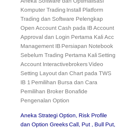
Aneka Software dan Optimalisasi
Komputer Trading
Install Platform
Trading dan Software Pelengkap
Open Account Cash pada IB
Account
Approval dan Login Pertama Kali Acc
Management IB
Persiapan Notebook
Sebelum Trading Pertama Kali
Setting
Account Interactivebrokers
Video
Setting Layout dan Chart pada TWS
IB 1
Pemilihan Bursa dan Cara
Pemilihan Broker Bonafide
Pengenalan Option
Aneka Strategi Option, Risk Profile
dan Option Greeks
Call, Put ,
Bull Put,