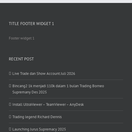
TITLE FOOTER WIDGET 1
Footer widget 1
RECENT POST
Live Trade dan Show Account Juli 2026
Bincang2 1k menjadi 110k dalam 1 bulan Trading Borneo
Supremany Des 2025
Install UltraViewer – TeamViewer – AnyDesk
Trading legend Richard Dennis
Launching Jurus Supremacy 2025