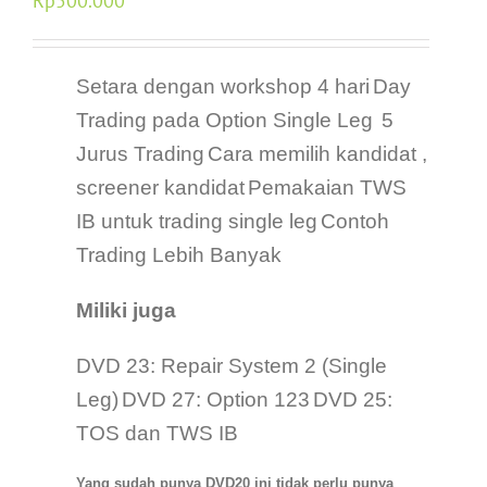
Rp
500.000
Setara dengan workshop 4 hari
Day
Trading pada Option Single Leg
5
Jurus Trading
Cara memilih kandidat ,
screener kandidat
Pemakaian TWS
IB untuk trading single leg
Contoh
Trading Lebih Banyak
Miliki juga
DVD 23: Repair System 2 (Single
Leg)
DVD 27: Option 123
DVD 25:
TOS dan TWS IB
Yang sudah punya DVD20 ini tidak perlu punya