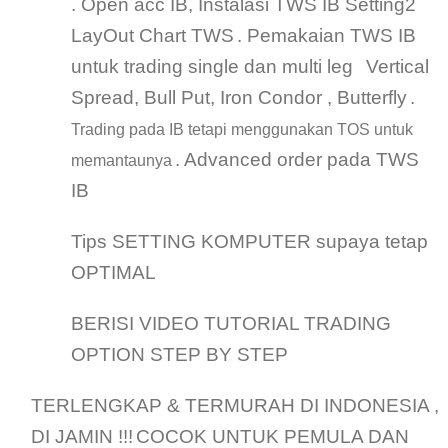
. Open acc IB, Instalasi TWS IB
Setting2
LayOut Chart TWS
. Pemakaian TWS IB
untuk trading single dan multi leg
Vertical
Spread, Bull Put, Iron Condor , Butterfly
.
Trading pada IB tetapi menggunakan TOS untuk
. Advanced order pada TWS
memantaunya
IB
Tips SETTING KOMPUTER supaya tetap
OPTIMAL
BERISI VIDEO TUTORIAL TRADING
OPTION STEP BY STEP
TERLENGKAP & TERMURAH DI INDONESIA ,
DI JAMIN !!!
COCOK UNTUK PEMULA DAN