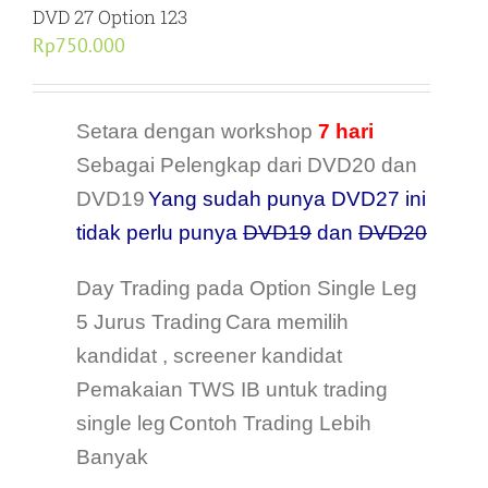
DVD 27 Option 123
Rp
750.000
Setara dengan workshop
7 hari
Sebagai Pelengkap dari DVD20 dan
DVD19
Yang sudah punya DVD27 ini
tidak perlu punya
DVD19
dan
DVD20
Day Trading pada Option Single Leg
5 Jurus Trading
Cara memilih
kandidat , screener kandidat
Pemakaian TWS IB untuk trading
single leg
Contoh Trading Lebih
Banyak