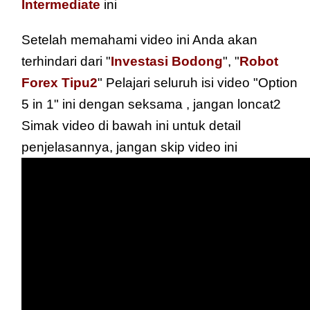
Intermediate
ini
Setelah memahami video ini Anda akan
terhindari dari "
Investasi Bodong
", "
Robot
Forex Tipu2
"
Pelajari seluruh isi video "Option
5 in 1" ini dengan seksama , jangan loncat2
Simak video di bawah ini untuk detail
penjelasannya, jangan skip video ini