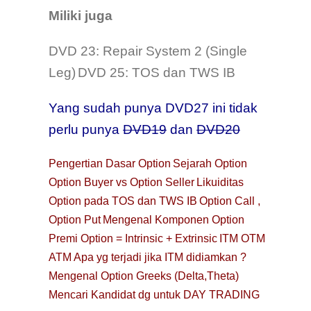
Miliki juga
DVD 23: Repair System 2 (Single
Leg)
DVD 25: TOS dan TWS IB
Yang sudah punya DVD27 ini tidak
perlu punya
DVD19
dan
DVD20
Pengertian Dasar Option
Sejarah Option
Option Buyer vs Option Seller
Likuiditas
Option pada TOS dan TWS IB
Option Call ,
Option Put
Mengenal Komponen Option
Premi Option = Intrinsic + Extrinsic
ITM OTM
ATM
Apa yg terjadi jika ITM didiamkan ?
Mengenal Option Greeks (Delta,Theta)
Mencari Kandidat dg untuk DAY TRADING