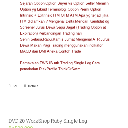
Sejarah Option
Option Buyer vs Option Seller
Memilih
Option yg Likuid
Terminologi Option
Premi Option =
Intrinsic + Extrinsic
ITM OTM ATM
Apa yg terjadi jika
ITM didiamkan ?
Mengenal Delta
Mencari Kandidat dg
Screener
Jurus Dewa Sapu Jagat (Trading Option at
Expiration)
Perbandingan Trading hari
Senin,Selasa,Rabu,Kamis,Jumat
Mengenal ATR
Jurus
Dewa Makan Pagi
Trading menggunakan indikator
MACD dan DMI
Aneka Contoh Trade
Pemakaian TWS IB utk Trading Single Leg
Cara
pemakaian RiskProfile ThinkOrSwim
Beli
Details
DVD 20 WorkShop Ruby Single Leg