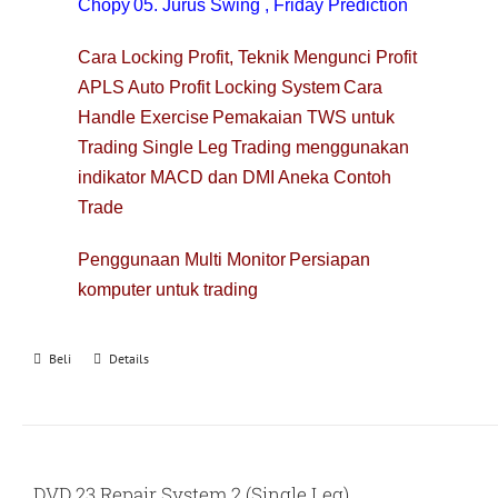
Chopy
05. Jurus Swing , Friday Prediction
Cara Locking Profit, Teknik Mengunci Profit
APLS Auto Profit Locking System
Cara
Handle Exercise
Pemakaian TWS untuk
Trading Single Leg
Trading menggunakan
indikator MACD dan DMI
Aneka Contoh
Trade
Penggunaan Multi Monitor
Persiapan
komputer untuk trading
Beli
Details
DVD 23 Repair System 2 (Single Leg)