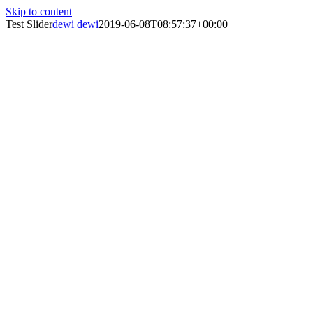
Skip to content
Test Slider
dewi dewi
2019-06-08T08:57:37+00:00