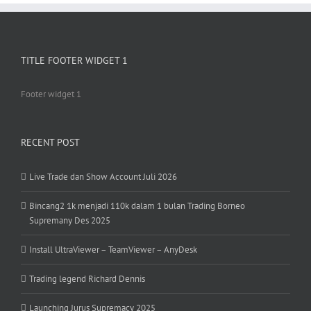
TITLE FOOTER WIDGET 1
Footer widget 1
RECENT POST
Live Trade dan Show Account Juli 2026
Bincang2 1k menjadi 110k dalam 1 bulan Trading Borneo
Supremany Des 2025
Install UltraViewer – TeamViewer – AnyDesk
Trading legend Richard Dennis
Launching Jurus Supremacy 2025