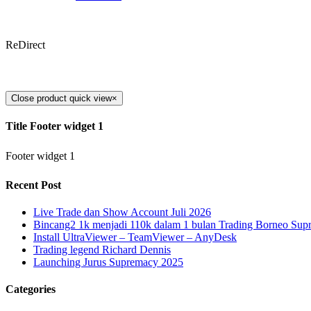
ReDirect
Close product quick view
×
Title Footer widget 1
Footer widget 1
Recent Post
Live Trade dan Show Account Juli 2026
Bincang2 1k menjadi 110k dalam 1 bulan Trading Borneo Su
Install UltraViewer – TeamViewer – AnyDesk
Trading legend Richard Dennis
Launching Jurus Supremacy 2025
Categories