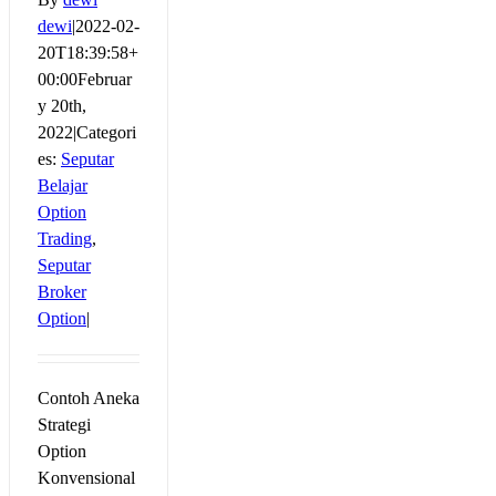
dewi
|
2022-02-
20T18:39:58+
00:00
Februar
y 20th,
2022
|
Categori
es:
Seputar
Belajar
Option
Trading
,
Seputar
Broker
Option
|
Contoh Aneka
Strategi
Option
Konvensional