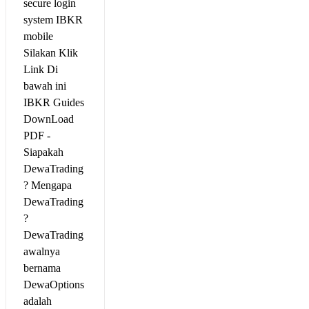
secure login
system IBKR
mobile
Silakan Klik
Link Di
bawah ini
IBKR Guides
DownLoad
PDF -
Siapakah
DewaTrading
? Mengapa
DewaTrading
?
DewaTrading
awalnya
bernama
DewaOptions
adalah