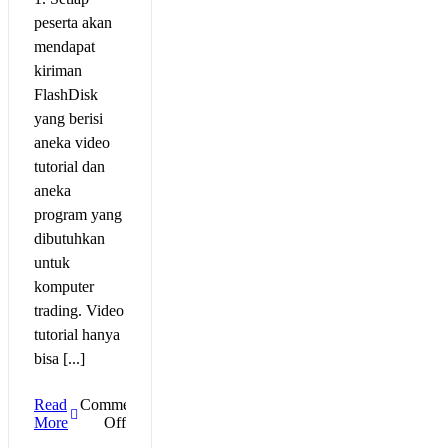
peserta akan
mendapat
kiriman
FlashDisk
yang berisi
aneka video
tutorial dan
aneka
program yang
dibutuhkan
untuk
komputer
trading. Video
tutorial hanya
bisa [...]
Read
Comments
on
More
Off
Profit