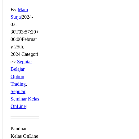
By
Mara
Surja
|
2024-
03-
30T03:57:20+
00:00
Februar
y 25th,
2024
|
Categori
es:
Seputar
Belajar
Option
Trading
,
Seputar
Seminar Kelas
OnLine
|
Panduan
Kelas OnLine