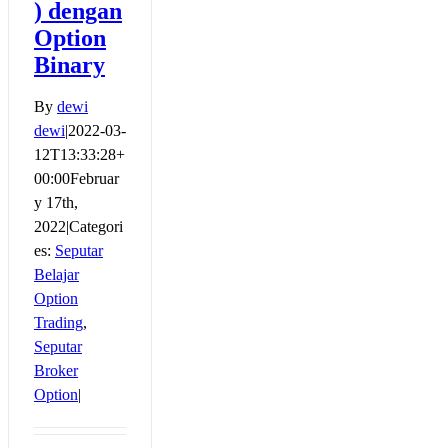
) dengan
Option
Binary
By
dewi
dewi
|
2022-03-
12T13:33:28+
00:00
Februar
y 17th,
2022
|
Categori
es:
Seputar
Belajar
Option
Trading
,
Seputar
Broker
Option
|