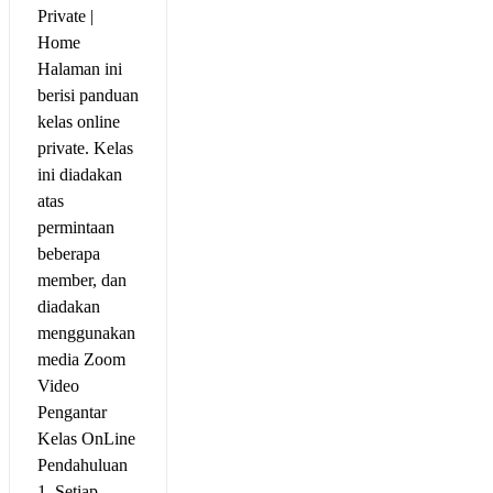
Private |
Home
Halaman ini
berisi panduan
kelas online
private. Kelas
ini diadakan
atas
permintaan
beberapa
member, dan
diadakan
menggunakan
media Zoom
Video
Pengantar
Kelas OnLine
Pendahuluan
1. Setiap