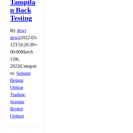
Tampila
n Back
Testing
By
dewi
dewi
|
2022-03-
12T10:20:39+
00:00
March
12th,
2022
|
Categori
es:
Seputar
Belajar
Option
Trading
,
Seputar
Broker
Option
|