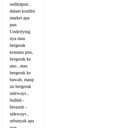
sedikitpun ,
dalam kondisi
market apa
pun
Underlying
nya mau
bergerak
kemana pun,
bergerak ke
atas , atau
bergerak ke
bawah, maup
un bergerak
sideways ,
bullish -
brearish -
sideways ,
sebanyak apa
pun