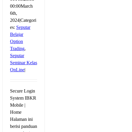
00:00
March
6th,
2024
|
Categori
es:
Seputar
Belajar
Option
Trading
,
Seputar
Seminar Kelas
OnLine
|
Secure Login
System IBKR
Mobile |
Home
Halaman ini
berisi panduan