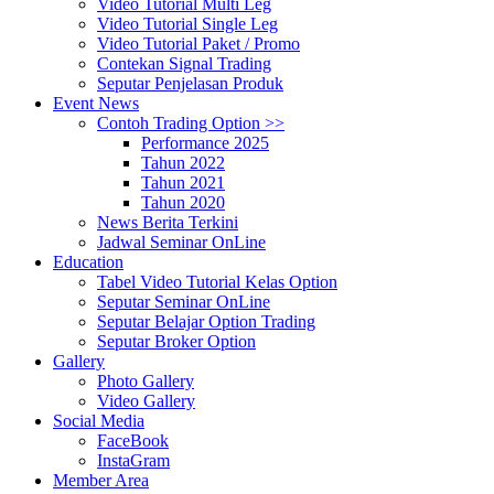
Video Tutorial Multi Leg
Video Tutorial Single Leg
Video Tutorial Paket / Promo
Contekan Signal Trading
Seputar Penjelasan Produk
Event News
Contoh Trading Option >>
Performance 2025
Tahun 2022
Tahun 2021
Tahun 2020
News Berita Terkini
Jadwal Seminar OnLine
Education
Tabel Video Tutorial Kelas Option
Seputar Seminar OnLine
Seputar Belajar Option Trading
Seputar Broker Option
Gallery
Photo Gallery
Video Gallery
Social Media
FaceBook
InstaGram
Member Area