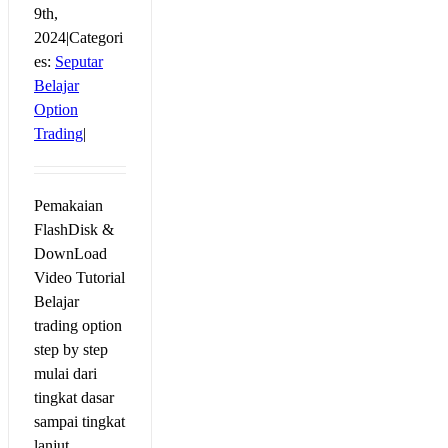
9th,
2024
|
Categori
es:
Seputar
Belajar
Option
Trading
|
Pemakaian
FlashDisk &
DownLoad
Video Tutorial
Belajar
trading option
step by step
mulai dari
tingkat dasar
sampai tingkat
lanjut.