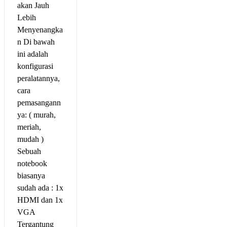
akan Jauh
Lebih
Menyenangka
n Di bawah
ini adalah
konfigurasi
peralatannya,
cara
pemasangann
ya: ( murah,
meriah,
mudah )
Sebuah
notebook
biasanya
sudah ada : 1x
HDMI dan 1x
VGA
Tergantung