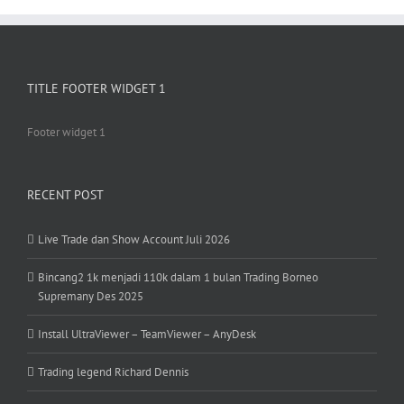
TITLE FOOTER WIDGET 1
Footer widget 1
RECENT POST
Live Trade dan Show Account Juli 2026
Bincang2 1k menjadi 110k dalam 1 bulan Trading Borneo
Supremany Des 2025
Install UltraViewer – TeamViewer – AnyDesk
Trading legend Richard Dennis