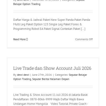
Belajar Option Trading
Daftar Harga & Jadwal Paket New Super Panda Paket Panda
Multi Leg Paket Option 123 Single Leg Paket Forex &
Programming Robot EA Paket Signal Contekan Paket [...]
on
Read More
Comments Off
Belajar
Gratis
Trading
Option
di
Live Trade dan Show Account Juli 2026
Bursa
Amerika
By
dewi dewi
|
June 27th, 2026
|
Categories:
Seputar Belajar
Option Trading
,
Seputar Berita Halaman Depan
Live Trading & Show Account 11 Juli 2026 di Jakarta Barat
Pendaftaran: 0878-8066-9999 Wajib Daftar Wajib Bawa
Undangan Home Mongolia Video Tutorial Private Coach -