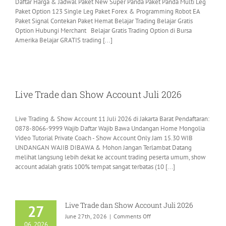
Daftar Harga & Jadwal Paket New Super Panda Paket Panda Multi Leg
Paket Option 123 Single Leg Paket Forex & Programming Robot EA
Paket Signal Contekan Paket Hemat Belajar Trading Belajar Gratis
Option Hubungi Merchant Belajar Gratis Trading Option di Bursa
Amerika Belajar GRATIS trading [...]
Live Trade dan Show Account Juli 2026
Live Trading & Show Account 11 Juli 2026 di Jakarta Barat Pendaftaran:
0878-8066-9999 Wajib Daftar Wajib Bawa Undangan Home Mongolia
Video Tutorial Private Coach - Show Account Only Jam 15.30 WIB
UNDANGAN WAJIB DIBAWA & Mohon Jangan Terlambat Datang
melihat langsung lebih dekat ke account trading peserta umum, show
account adalah gratis 100% tempat sangat terbatas (10 [...]
Live Trade dan Show Account Juli 2026
27
on
June 27th, 2026
|
Comments Off
06, 2026
Live