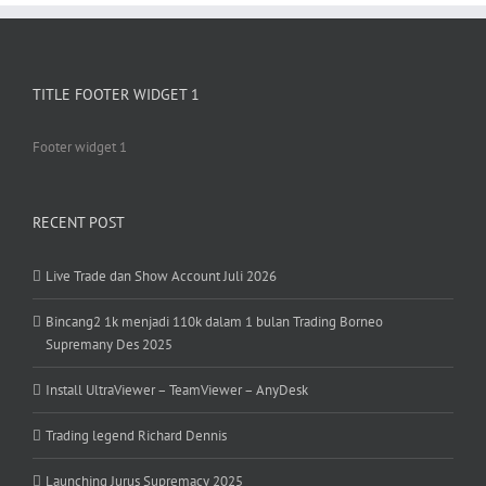
TITLE FOOTER WIDGET 1
Footer widget 1
RECENT POST
Live Trade dan Show Account Juli 2026
Bincang2 1k menjadi 110k dalam 1 bulan Trading Borneo
Supremany Des 2025
Install UltraViewer – TeamViewer – AnyDesk
Trading legend Richard Dennis
Launching Jurus Supremacy 2025